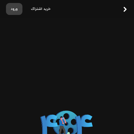
خرید اشتراک
ورود