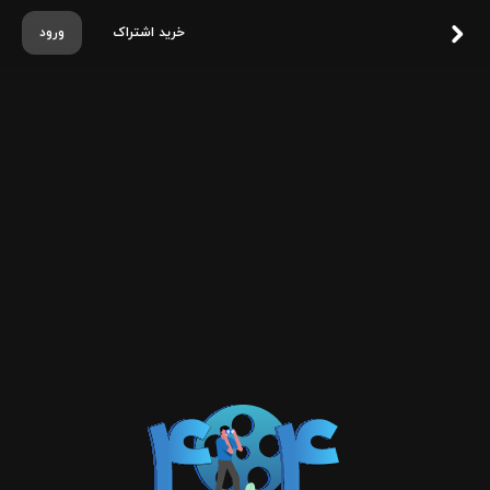
خرید اشتراک
ورود