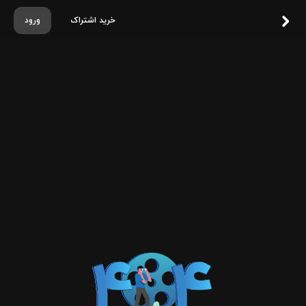
خرید اشتراک
ورود