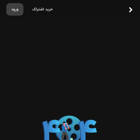
خرید اشتراک
ورود