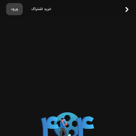
خرید اشتراک
ورود