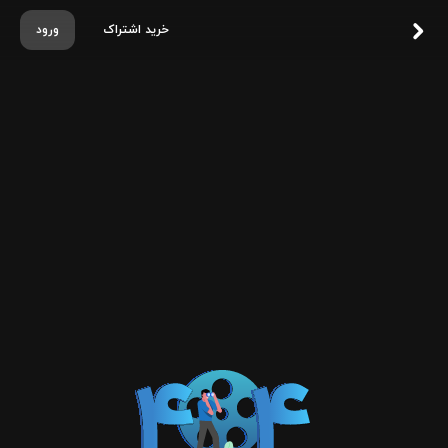
خرید اشتراک
ورود