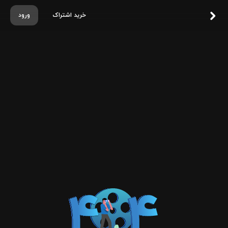
خرید اشتراک
ورود