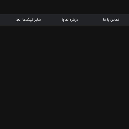
تماس با ما
درباره نماوا
سایر لینک‌ها
سایر لینک‌ها
نماوا مگ
قوانین
از
دریافت از
دریافت از
بیشتر
شرایط مصرف اینترنت
سیبچه
گوگل پلی
ارسال فیلمنامه
دانلودها
از
ا