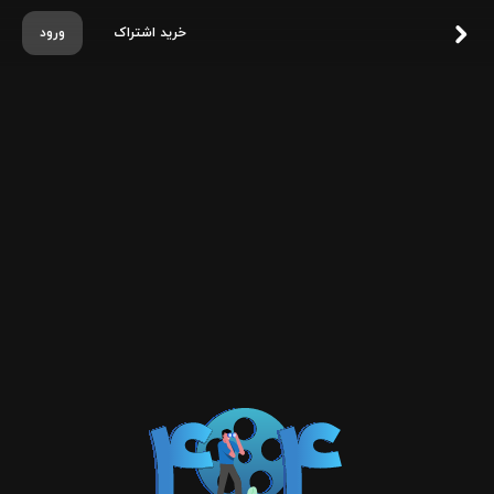
خرید اشتراک
ورود