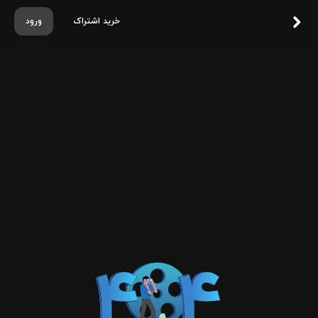
خرید اشتراک
ورود