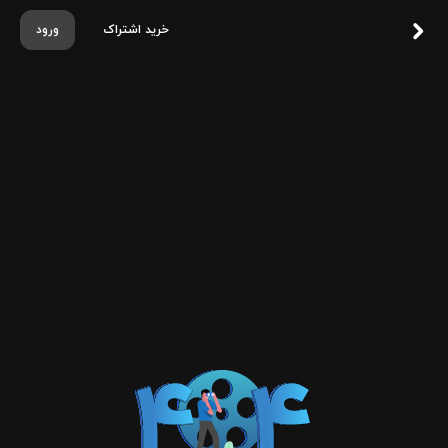
خرید اشتراک
ورود