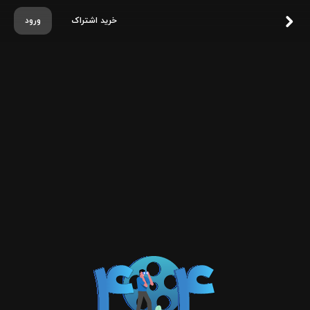
خرید اشتراک
ورود