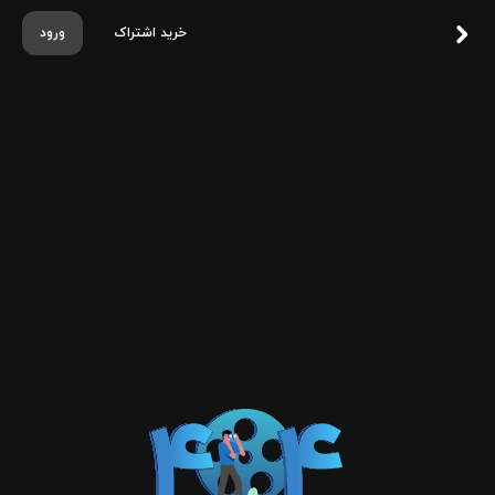
خرید اشتراک
ورود