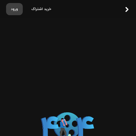
خرید اشتراک
ورود