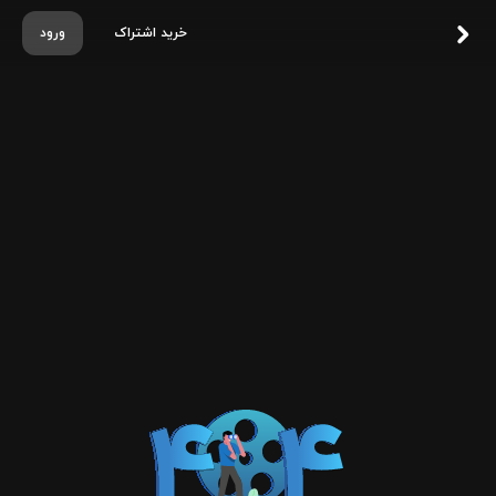
خرید اشتراک
ورود