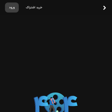
خرید اشتراک
ورود