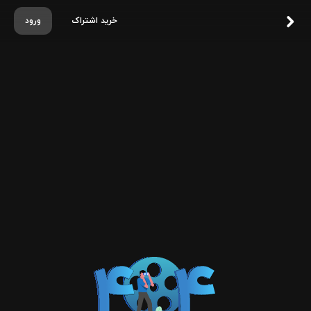
خرید اشتراک
ورود