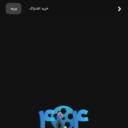
خرید اشتراک
ورود