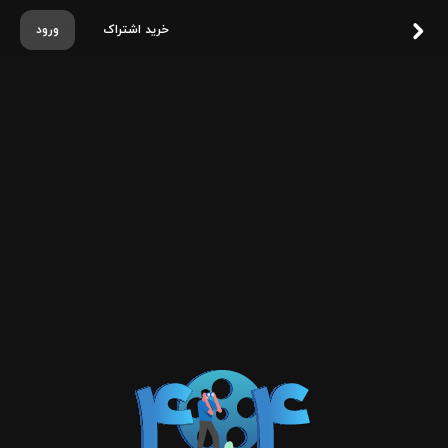
خرید اشتراک
ورود