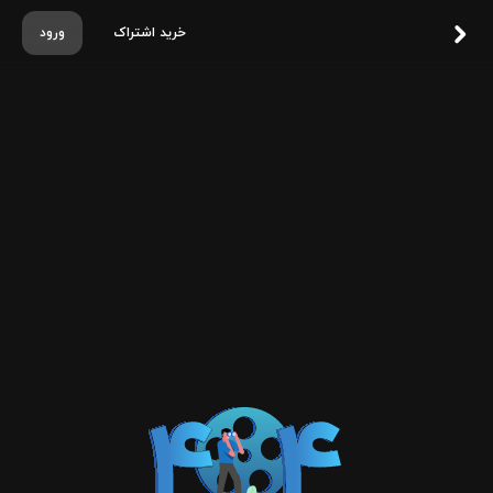
خرید اشتراک
ورود