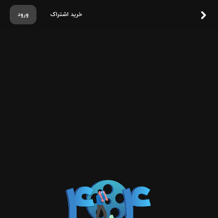
خرید اشتراک
ورود