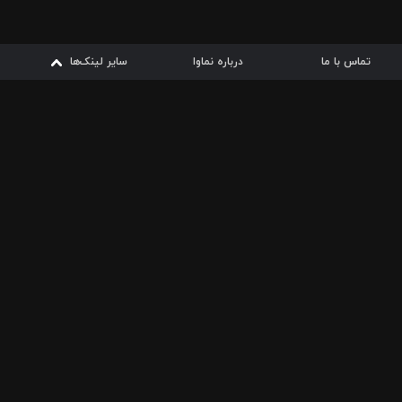
تماس با ما
درباره نماوا
سایر لینک‌ها
سایر لینک‌ها
نماوا مگ
قوانین
از
دریافت از
دریافت از
بیشتر
شرایط مصرف اینترنت
سیبچه
گوگل پلی
ارسال فیلمنامه
دانلودها
از
ا