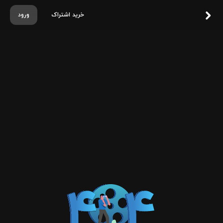
خرید اشتراک
ورود