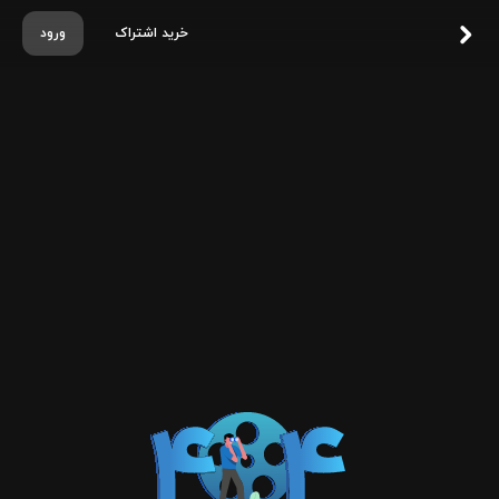
خرید اشتراک
ورود