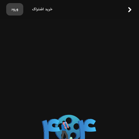
خرید اشتراک
ورود