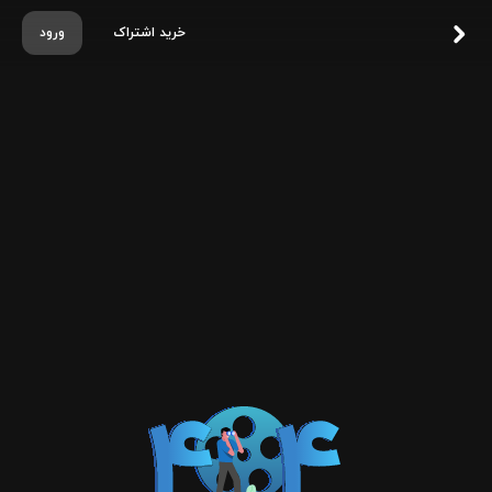
خرید اشتراک
ورود