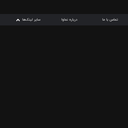
تماس با ما
درباره نماوا
سایر لینک‌ها
سایر لینک‌ها
نماوا مگ
قوانین
از
دریافت از
دریافت از
بیشتر
شرایط مصرف اینترنت
سیبچه
گوگل پلی
ارسال فیلمنامه
دانلودها
از
ا