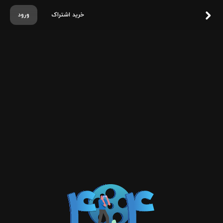
خرید اشتراک
ورود