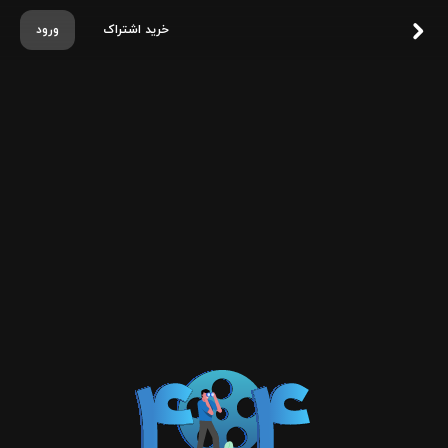
خرید اشتراک
ورود