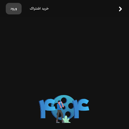
خرید اشتراک
ورود