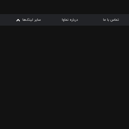
تماس با ما
درباره نماوا
سایر لینک‌ها
سایر لینک‌ها
نماوا مگ
قوانین
از
دریافت از
دریافت از
بیشتر
شرایط مصرف اینترنت
سیبچه
گوگل پلی
ارسال فیلمنامه
دانلودها
از
ا