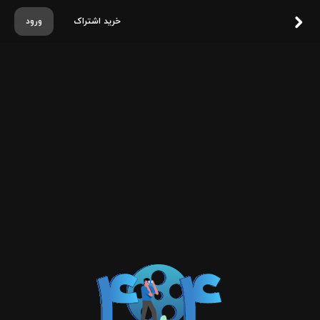
خرید اشتراک
ورود