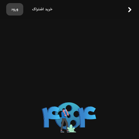
خرید اشتراک
ورود