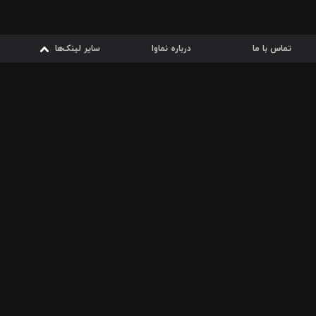
تماس با ما
درباره نماوا
سایر لینک‌ها
سایر لینک‌ها
نماوا مگ
قوانین
از
دریافت از
دریافت از
بیشتر
شرایط مصرف اینترنت
سیبچه
گوگل پلی
ارسال فیلمنامه
دانلودها
از
ا