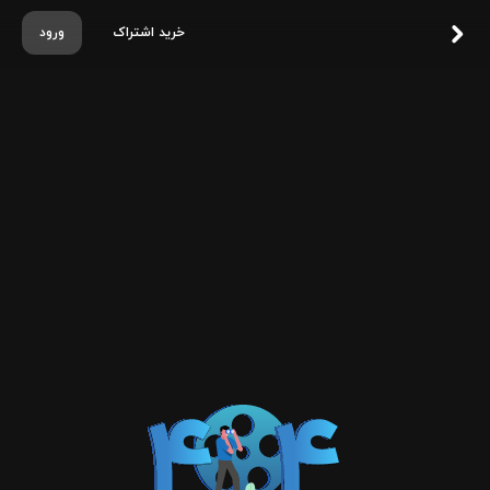
خرید اشتراک
ورود