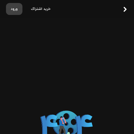
خرید اشتراک
ورود