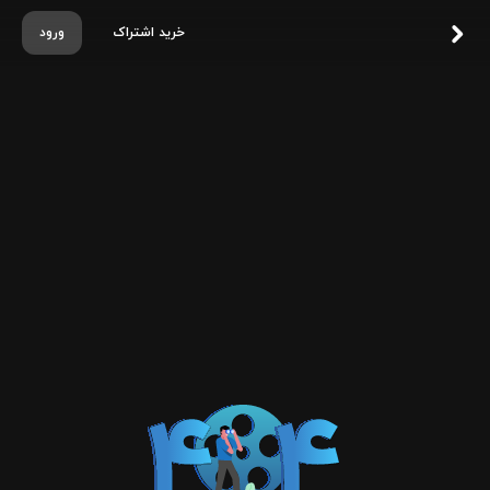
خرید اشتراک
ورود