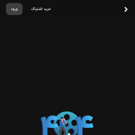
خرید اشتراک
ورود