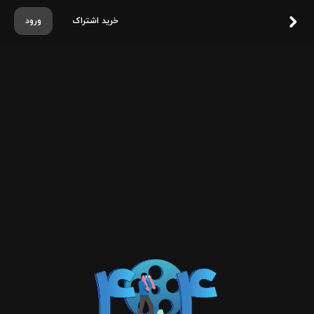
خرید اشتراک
ورود