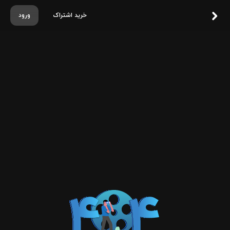
خرید اشتراک
ورود