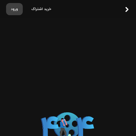
خرید اشتراک
ورود