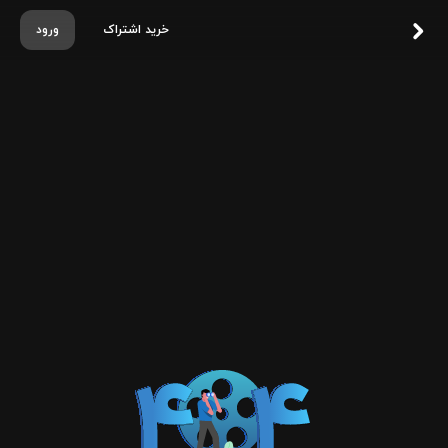
خرید اشتراک
ورود