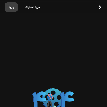
خرید اشتراک
ورود