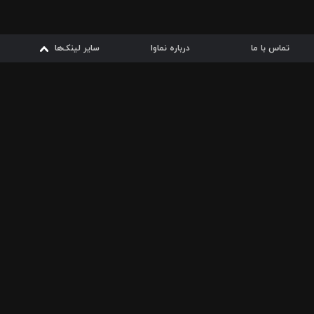
تماس با ما
درباره نماوا
سایر لینک‌ها
سایر لینک‌ها
نماوا مگ
قوانین
از
دریافت از
دریافت از
بیشتر
شرایط مصرف اینترنت
سیبچه
گوگل پلی
ارسال فیلمنامه
دانلودها
از
ا