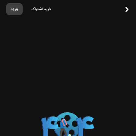
خرید اشتراک
ورود