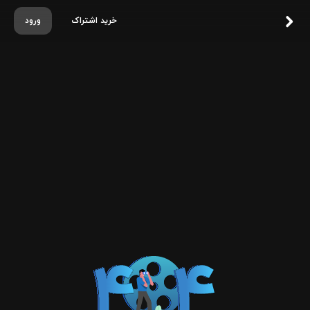
خرید اشتراک
ورود