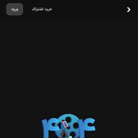
خرید اشتراک
ورود