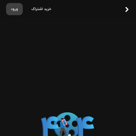
خرید اشتراک
ورود