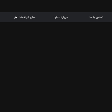
تماس با ما
درباره نماوا
سایر لینک‌ها
سایر لینک‌ها
نماوا مگ
قوانین
از
دریافت از
دریافت از
بیشتر
شرایط مصرف اینترنت
سیبچه
گوگل پلی
ارسال فیلمنامه
دانلودها
از
ا