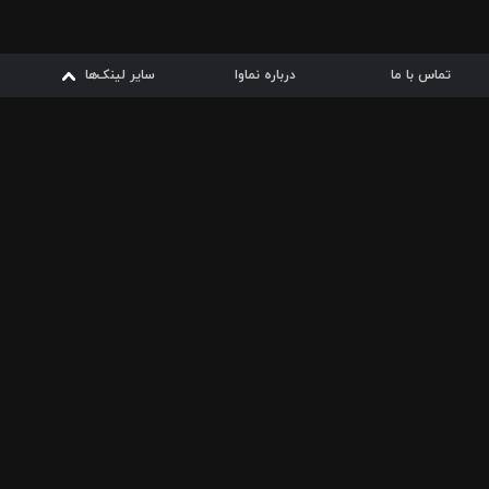
تماس با ما
درباره نماوا
سایر لینک‌ها
سایر لینک‌ها
نماوا مگ
قوانین
از
دریافت از
دریافت از
بیشتر
شرایط مصرف اینترنت
سیبچه
گوگل پلی
ارسال فیلمنامه
دانلودها
از
ا